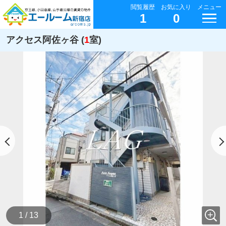
閲覧履歴
お気に入り
メニュー
1
0
アクセス阿佐ヶ谷 (
1
室)
1 / 13