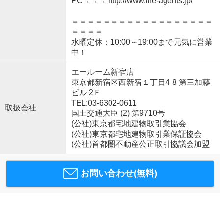
PC→→→ http://www.life-agents.jp/
＝＝＝＝＝＝＝＝＝＝＝＝＝＝＝＝＝＝
＝＝＝＝
水曜定休：10:00～19:00まで元気に営業
中！
エールーム新宿店
東京都新宿区西新宿１丁目4-8 第三加藤
ビル 2Ｆ
TEL:03-6302-0611
取扱会社
国土交通大臣 (2) 第9710号
(公社)東京都宅地建物取引業協会
(公社)東京都宅地建物取引業保証協会
(公社)首都圏不動産公正取引協議会加盟
お問い合わせ(無料)