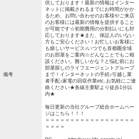
供しております！最新の情報はインター
ネットに掲載されるまでにお時間がかか
るため、お問い合わせのお客様やご来店
のお客様には最新の情報を提供すること
が可能です☆初期費用の分割払いにも対
応しております★また、保証人のいない
方もご安心ください！お忙しいお客様に
も嬉しいサービス♪いつでも首都圏全域
のお部屋をご案内☆どんなことでもご相
談ください。難しいかな？と悩む前にお
部屋探しのライフエージェントグループ
備考
まで！インターネットの手続♪引越し業
者手配♪家電の回収作業etc..お気軽にご連
絡ください★各線主要駅より徒歩1分以
内★
毎日更新の当社グループ総合ホームペー
ジはこちら！！！
＝＝＝＝＝＝＝＝＝＝＝＝＝＝＝＝＝＝
＝＝＝＝