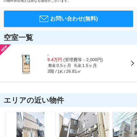
の物件所在地とは異なる場合がございます。
お問い合わせ(無料)
空室一覧
-
9.4万円
(管理費等：2,000円)
0.5ヶ月
1.5ヶ月
敷金
礼金
3階
26.81㎡
1K
エリアの近い物件