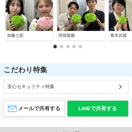
加藤七彩
阿部龍毅
青木武蔵
こだわり特集
安心セキュリティ特集
メールで共有する
LINEで共有する