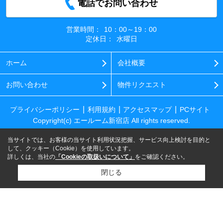
電話でお問い合わせ
営業時間：
10：00～19：00
定休日：
水曜日
ホーム
会社概要
お問い合わせ
物件リクエスト
プライバシーポリシー
利用規約
アクセスマップ
PCサイト
Copyright(c) エールーム新宿店 All rights reserved.
当サイトでは、お客様の当サイト利用状況把握、サービス向上検討を目的と
して、クッキー（Cookie）を使用しています。
詳しくは、当社の
「Cookieの取扱いについて」
をご確認ください。
閉じる