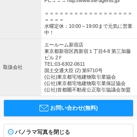
PC→→→ http://www.life-agents.jp/
＝＝＝＝＝＝＝＝＝＝＝＝＝＝＝＝＝＝
＝＝＝＝
水曜定休：10:00～19:00まで元気に営業
中！
エールーム新宿店
東京都新宿区西新宿１丁目4-8 第三加藤
ビル 2Ｆ
TEL:03-6302-0611
取扱会社
国土交通大臣 (2) 第9710号
(公社)東京都宅地建物取引業協会
(公社)東京都宅地建物取引業保証協会
(公社)首都圏不動産公正取引協議会加盟
お問い合わせ(無料)
パノラマ写真を閉じる