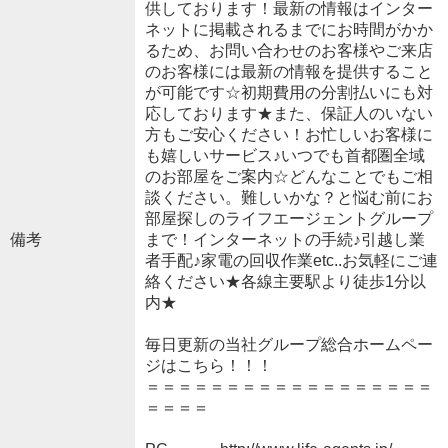
供しております！最新の情報はインター
ネットに掲載されるまでにお時間がかか
るため、お問い合わせのお客様やご来店
のお客様には最新の情報を提供すること
が可能です☆初期費用の分割払いにも対
応しております★また、保証人のいない
方もご安心ください！お忙しいお客様に
も嬉しいサービス♪いつでも首都圏全域
のお部屋をご案内☆どんなことでもご相
談ください。難しいかな？と悩む前にお
部屋探しのライフエージェントグループ
備考
まで！インターネットの手続♪引越し業
者手配♪家電の回収作業etc..お気軽にご連
絡ください★各線主要駅より徒歩1分以
内★
毎日更新の当社グループ総合ホームペー
ジはこちら！！！
＝＝＝＝＝＝＝＝＝＝＝＝＝＝＝＝＝＝
＝＝＝＝