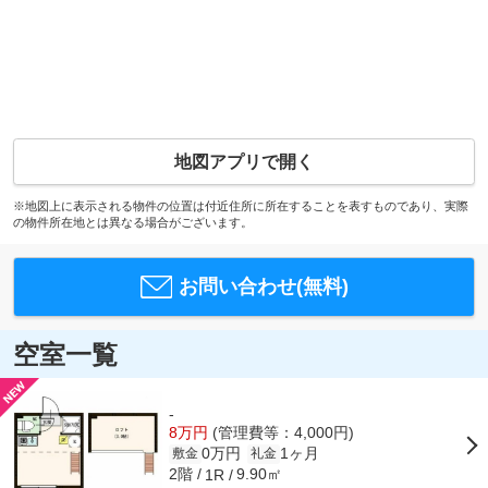
地図アプリで開く
※地図上に表示される物件の位置は付近住所に所在することを表すものであり、実際
の物件所在地とは異なる場合がございます。
お問い合わせ(無料)
空室一覧
-
8万円
(管理費等：4,000円)
0万円
1ヶ月
敷金
礼金
2階
9.90㎡
1R