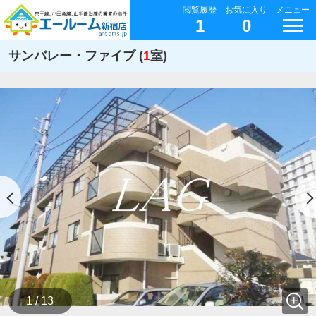
閲覧履歴
お気に入り
メニュー
1
0
サンバレー・ファイブ (
1
室)
1 / 13