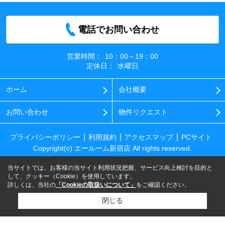
電話でお問い合わせ
営業時間：
10：00～19：00
定休日：
水曜日
ホーム
会社概要
お問い合わせ
物件リクエスト
プライバシーポリシー
利用規約
アクセスマップ
PCサイト
Copyright(c) エールーム新宿店 All rights reserved.
当サイトでは、お客様の当サイト利用状況把握、サービス向上検討を目的と
して、クッキー（Cookie）を使用しています。
詳しくは、当社の
「Cookieの取扱いについて」
をご確認ください。
閉じる