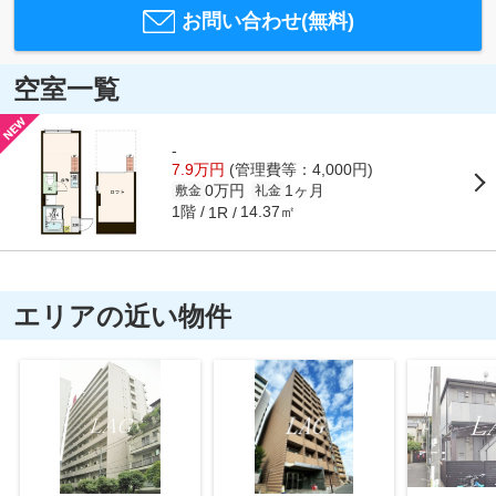
お問い合わせ(無料)
空室一覧
-
7.9万円
(管理費等：4,000円)
0万円
1ヶ月
敷金
礼金
1階
14.37㎡
1R
エリアの近い物件