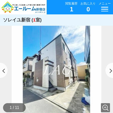
閲覧履歴
お気に入り
メニュー
1
0
ソレイユ新宿 (
1
室)
1 / 11