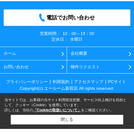
電話でお問い合わせ
営業時間：
10：00～19：00
定休日：
水曜日
ホーム
会社概要
お問い合わせ
物件リクエスト
プライバシーポリシー
利用規約
アクセスマップ
PCサイト
Copyright(c) エールーム新宿店 All rights reserved.
当サイトでは、お客様の当サイト利用状況把握、サービス向上検討を目的と
して、クッキー（Cookie）を使用しています。
詳しくは、当社の
「Cookieの取扱いについて」
をご確認ください。
閉じる