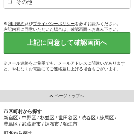
その他
※
利用規約
及び
プライバシーポリシー
を必ずお読みください。
左記内容に同意いただいた場合は、確認画面へお進み下さい。
上記に同意して確認画面へ
※メール連絡をご希望でも、メールアドレスに間違いがあります
と、やむなくお電話にてご連絡差し上げる場合もございます。
ページトップへ
市区町村から探す
新宿区
/
中野区
/
杉並区
/
世田谷区
/
渋谷区
/
練馬区
/
豊島区
/
武蔵野市
/
調布市
/
狛江市
町名から探す