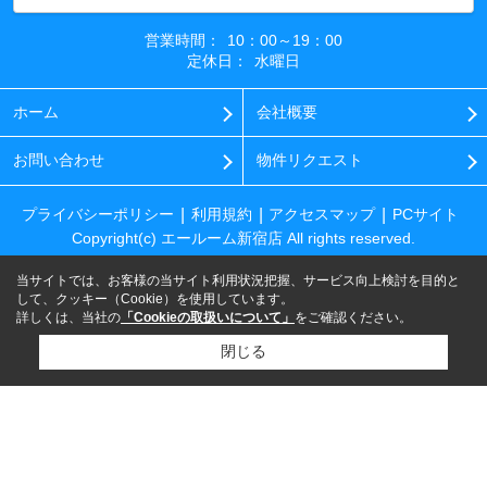
営業時間：
10：00～19：00
定休日：
水曜日
ホーム
会社概要
お問い合わせ
物件リクエスト
プライバシーポリシー
利用規約
アクセスマップ
PCサイト
Copyright(c) エールーム新宿店 All rights reserved.
当サイトでは、お客様の当サイト利用状況把握、サービス向上検討を目的と
して、クッキー（Cookie）を使用しています。
詳しくは、当社の
「Cookieの取扱いについて」
をご確認ください。
閉じる