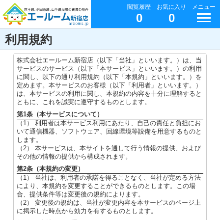
閲覧履歴
お気に入り
メニュー
0
0
利用規約
株式会社エールーム新宿店（以下「当社」といいます。）は、当
サービスのサービス（以下「本サービス」といいます。）の利用
に関し、以下の通り利用規約（以下「本規約」といいます。）を
定めます。本サービスのお客様（以下「利用者」といいます。）
は、本サービスの利用に関し、本規約の内容を十分に理解すると
ともに、これを誠実に遵守するものとします。
第1条（本サービスについて）
（1） 利用者は本サービス利用にあたり、自己の責任と負担にお
いて通信機器、ソフトウェア、回線環境等設備を用意するものと
します。
（2） 本サービスは、本サイトを通して行う情報の提供、および
その他の情報の提供から構成されます。
第2条（本規約の変更）
（1） 当社は、利用者の承諾を得ることなく、当社が定める方法
により、本規約を変更することができるものとします。この場
合、提供条件等は変更後の規約によります。
（2） 変更後の規約は、当社が変更内容を本サービスのページ上
に掲示した時点から効力を有するものとします。