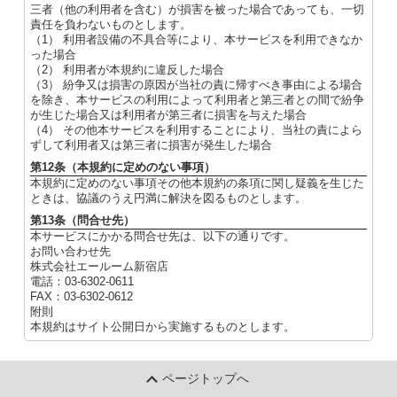
三者（他の利用者を含む）が損害を被った場合であっても、一切
責任を負わないものとします。
（1） 利用者設備の不具合等により、本サービスを利用できなか
った場合
（2） 利用者が本規約に違反した場合
（3） 紛争又は損害の原因が当社の責に帰すべき事由による場合
を除き、本サービスの利用によって利用者と第三者との間で紛争
が生じた場合又は利用者が第三者に損害を与えた場合
（4） その他本サービスを利用することにより、当社の責によら
ずして利用者又は第三者に損害が発生した場合
第12条（本規約に定めのない事項）
本規約に定めのない事項その他本規約の条項に関し疑義を生じた
ときは、協議のうえ円満に解決を図るものとします。
第13条（問合せ先）
本サービスにかかる問合せ先は、以下の通りです。
お問い合わせ先
株式会社エールーム新宿店
電話：03-6302-0611
FAX：03-6302-0612
附則
本規約はサイト公開日から実施するものとします。
ページトップへ