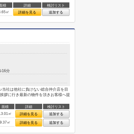
面積
詳細
検討リスト
3.65㎡
詳細を見る
追加する
歩16分
♪当社は他社に負けない総合仲介店を目
挨拶に行き最新の物件を頂きお客様へ提
面積
詳細
検討リスト
13.01㎡
詳細を見る
追加する
9.37㎡
詳細を見る
追加する