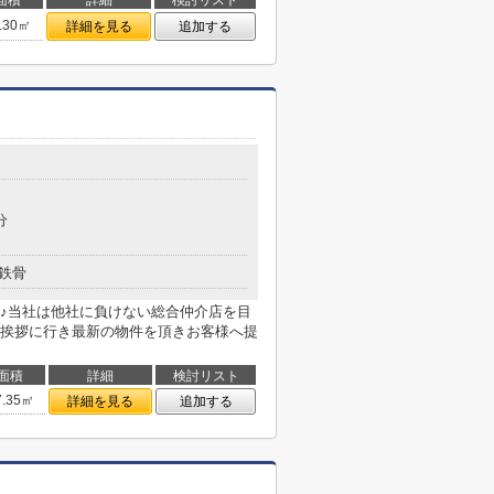
面積
詳細
検討リスト
.30㎡
詳細を見る
追加する
分
鉄骨
♪当社は他社に負けない総合仲介店を目
挨拶に行き最新の物件を頂きお客様へ提
面積
詳細
検討リスト
7.35㎡
詳細を見る
追加する