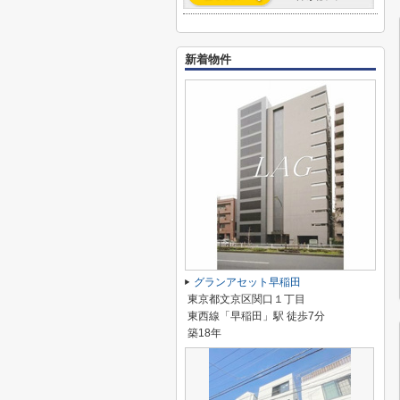
新着物件
グランアセット早稲田
東京都文京区関口１丁目
東西線「早稲田」駅 徒歩7分
築18年