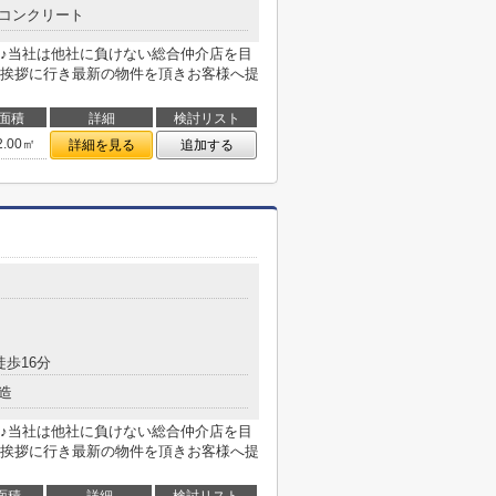
コンクリート
♪当社は他社に負けない総合仲介店を目
挨拶に行き最新の物件を頂きお客様へ提
面積
詳細
検討リスト
2.00㎡
詳細を見る
追加する
徒歩16分
造
♪当社は他社に負けない総合仲介店を目
挨拶に行き最新の物件を頂きお客様へ提