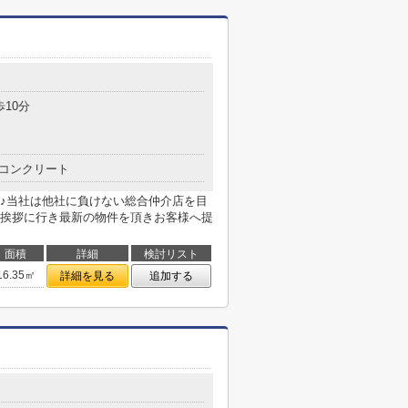
歩10分
コンクリート
♪当社は他社に負けない総合仲介店を目
挨拶に行き最新の物件を頂きお客様へ提
面積
詳細
検討リスト
16.35㎡
詳細を見る
追加する