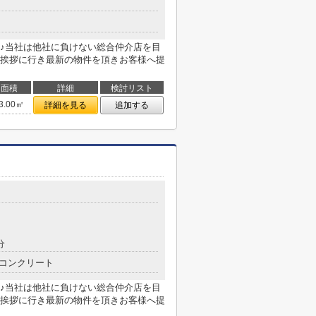
♪当社は他社に負けない総合仲介店を目
挨拶に行き最新の物件を頂きお客様へ提
面積
詳細
検討リスト
3.00㎡
詳細を見る
追加する
分
コンクリート
♪当社は他社に負けない総合仲介店を目
挨拶に行き最新の物件を頂きお客様へ提