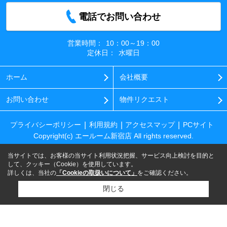
電話でお問い合わせ
営業時間：
10：00～19：00
定休日：
水曜日
ホーム
会社概要
お問い合わせ
物件リクエスト
プライバシーポリシー
利用規約
アクセスマップ
PCサイト
Copyright(c) エールーム新宿店 All rights reserved.
当サイトでは、お客様の当サイト利用状況把握、サービス向上検討を目的と
して、クッキー（Cookie）を使用しています。
詳しくは、当社の
「Cookieの取扱いについて」
をご確認ください。
閉じる