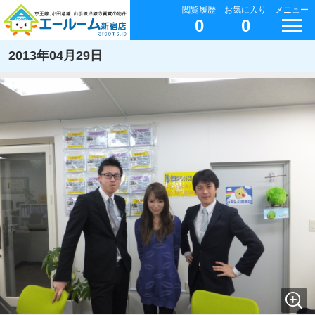
閲覧履歴
お気に入り
メニュー
0
0
2013年04月29日