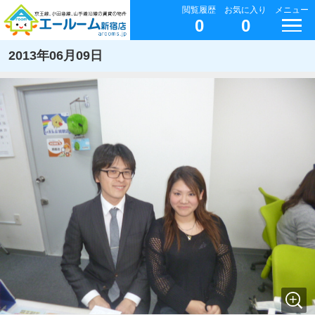
閲覧履歴
お気に入り
メニュー
0
0
2013年06月09日