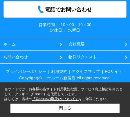
電話でお問い合わせ
営業時間：
10：00～19：00
定休日：
水曜日
ホーム
会社概要
お問い合わせ
物件リクエスト
プライバシーポリシー
利用規約
アクセスマップ
PCサイト
Copyright(c) エールーム新宿店 All rights reserved.
当サイトでは、お客様の当サイト利用状況把握、サービス向上検討を目的と
して、クッキー（Cookie）を使用しています。
詳しくは、当社の
「Cookieの取扱いについて」
をご確認ください。
閉じる