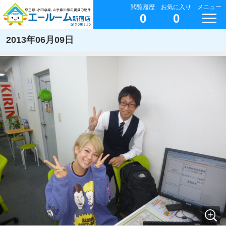
閲覧履歴
お気に入り
メニュー
0
0
2013年06月09日