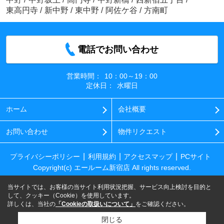
東高円寺
/
新中野
/
東中野
/
阿佐ケ谷
/
方南町
電話でお問い合わせ
営業時間：
10：00～19：00
定休日：
水曜日
ホーム
会社概要
お問い合わせ
物件リクエスト
プライバシーポリシー
利用規約
アクセスマップ
PCサイト
Copyright(c) エールーム新宿店 All rights reserved.
当サイトでは、お客様の当サイト利用状況把握、サービス向上検討を目的と
して、クッキー（Cookie）を使用しています。
詳しくは、当社の
「Cookieの取扱いについて」
をご確認ください。
閉じる