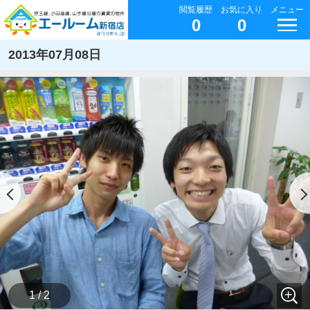
閲覧履歴
お気に入り
メニュー
0
0
2013年07月08日
1 / 2