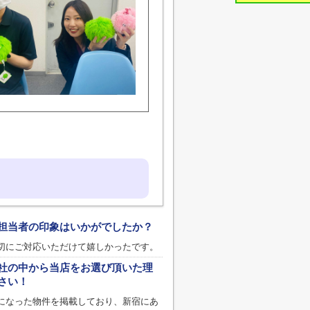
担当者の印象はいかがでしたか？
切にご対応いただけて嬉しかったです。
社の中から当店をお選び頂いた理
さい！
になった物件を掲載しており、新宿にあ