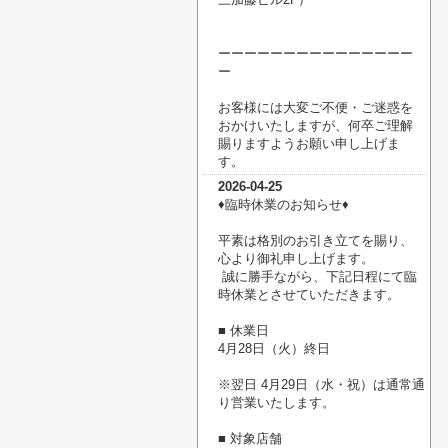
ーーーーーーーーーーーーーーー
ー
お客様には大変ご不便・ご迷惑を
おかけいたしますが、何卒ご理解
賜りますようお願い申し上げま
す。
2026-04-25
♦臨時休業のお知らせ♦
平素は格別のお引き立てを賜り、
心より御礼申し上げます。
誠に勝手ながら、下記日程にて臨
時休業とさせていただきます。
■ 休業日
4月28日（火）終日
※翌日 4月29日（水・祝）は通常通
り営業いたします。
■ 対象店舗