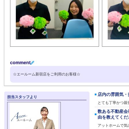
comment
☆エールーム新宿店をご利用のお客様☆
店内の雰囲気・
担当スタッフより
とても丁寧かつ親
数ある不動産会
由を教えてくだ
アットホームで気