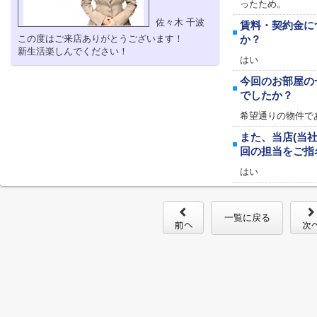
ったため。
佐々木 千波
賃料・契約金に
この度はご来店ありがとうございます！
か？
新生活楽しんでください！
はい
今回のお部屋の
でしたか？
希望通りの物件で
また、当店(当
回の担当をご指
はい
一覧に戻る