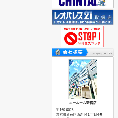
エールーム新宿店
〒160-0023
東京都新宿区西新宿１丁目4-8