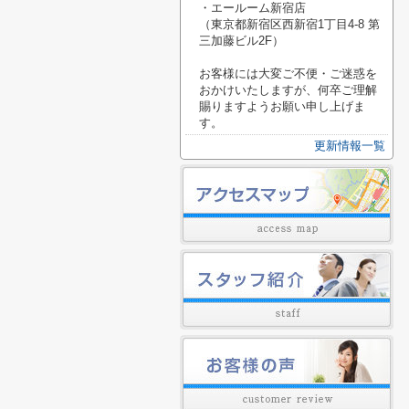
・エールーム新宿店
（東京都新宿区西新宿1丁目4-8 第
三加藤ビル2F）
お客様には大変ご不便・ご迷惑を
おかけいたしますが、何卒ご理解
賜りますようお願い申し上げま
す。
更新情報一覧