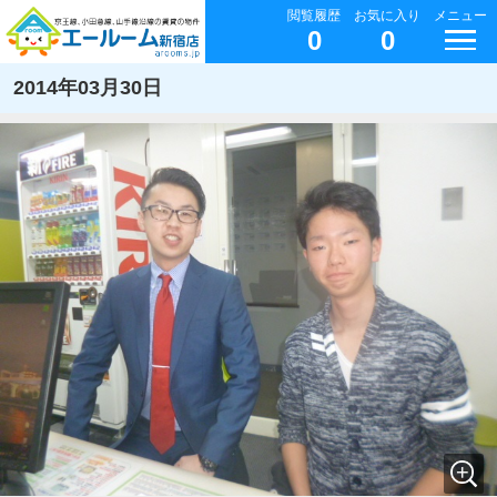
閲覧履歴
お気に入り
メニュー
0
0
2014年03月30日