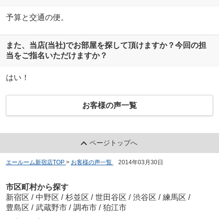
予算と交通の便。
また、当店(当社)でお部屋を探して頂けますか？今回の担
当をご指名いただけますか？
はい！
お客様の声一覧
ページトップへ
エールーム新宿店TOP
>
お客様の声一覧
>
2014年03月30日
市区町村から探す
新宿区
/
中野区
/
杉並区
/
世田谷区
/
渋谷区
/
練馬区
/
豊島区
/
武蔵野市
/
調布市
/
狛江市