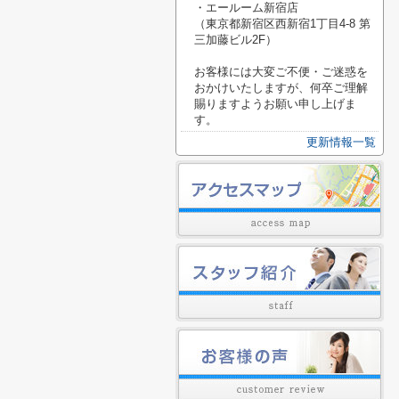
・エールーム新宿店
（東京都新宿区西新宿1丁目4-8 第
三加藤ビル2F）
お客様には大変ご不便・ご迷惑を
おかけいたしますが、何卒ご理解
賜りますようお願い申し上げま
す。
更新情報一覧