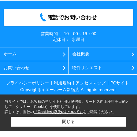
電話でお問い合わせ
営業時間：
10：00～19：00
定休日：
水曜日
ホーム
会社概要
お問い合わせ
物件リクエスト
プライバシーポリシー
利用規約
アクセスマップ
PCサイト
Copyright(c) エールーム新宿店 All rights reserved.
当サイトでは、お客様の当サイト利用状況把握、サービス向上検討を目的と
して、クッキー（Cookie）を使用しています。
詳しくは、当社の
「Cookieの取扱いについて」
をご確認ください。
閉じる