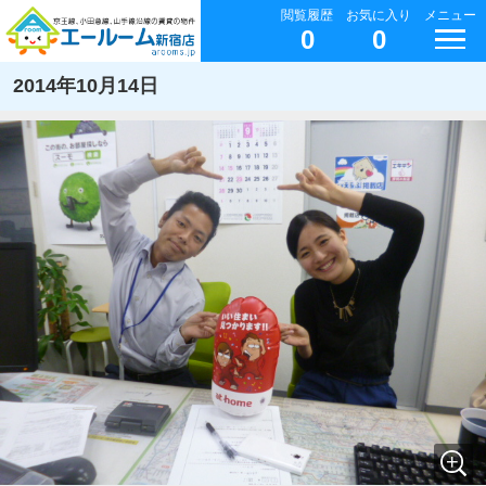
閲覧履歴
お気に入り
メニュー
0
0
2014年10月14日