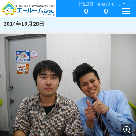
閲覧履歴
お気に入り
メニュー
0
0
2014年10月28日