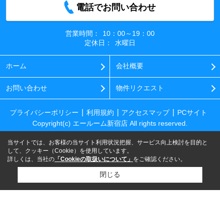
電話でお問い合わせ
営業時間：
10：00～19：00
定休日：
水曜日
ホーム
会社概要
お問い合わせ
物件リクエスト
プライバシーポリシー
利用規約
アクセスマップ
PCサイト
Copyright(c) エールーム新宿店 All rights reserved.
当サイトでは、お客様の当サイト利用状況把握、サービス向上検討を目的と
して、クッキー（Cookie）を使用しています。
詳しくは、当社の
「Cookieの取扱いについて」
をご確認ください。
閉じる