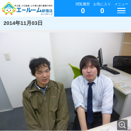
閲覧履歴
お気に入り
メニュー
0
0
2014年11月03日