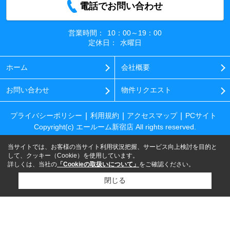
電話でお問い合わせ
営業時間：
10：00～19：00
定休日：
水曜日
ホーム
会社概要
お問い合わせ
物件リクエスト
プライバシーポリシー
利用規約
アクセスマップ
PCサイト
Copyright(c) エールーム新宿店 All rights reserved.
当サイトでは、お客様の当サイト利用状況把握、サービス向上検討を目的と
して、クッキー（Cookie）を使用しています。
詳しくは、当社の
「Cookieの取扱いについて」
をご確認ください。
閉じる