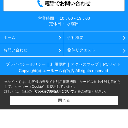
電話でお問い合わせ
営業時間：
10：00～19：00
定休日：
水曜日
ホーム
会社概要
お問い合わせ
物件リクエスト
プライバシーポリシー
利用規約
アクセスマップ
PCサイト
Copyright(c) エールーム新宿店 All rights reserved.
当サイトでは、お客様の当サイト利用状況把握、サービス向上検討を目的と
して、クッキー（Cookie）を使用しています。
詳しくは、当社の
「Cookieの取扱いについて」
をご確認ください。
閉じる