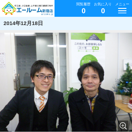
閲覧履歴
お気に入り
メニュー
0
0
2014年12月18日