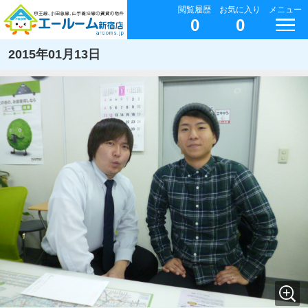
閲覧履歴
お気に入り
メニュー
0
0
2015年01月13日