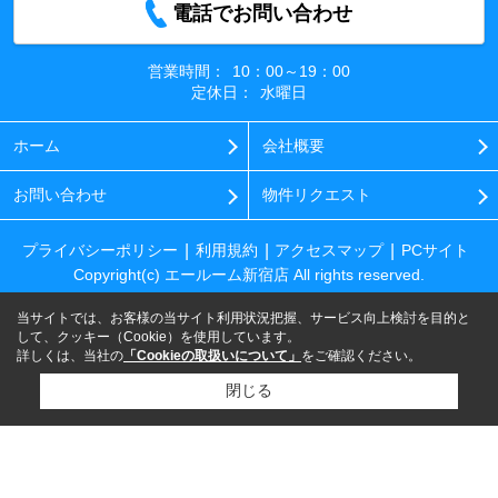
電話でお問い合わせ
営業時間：
10：00～19：00
定休日：
水曜日
ホーム
会社概要
お問い合わせ
物件リクエスト
プライバシーポリシー
利用規約
アクセスマップ
PCサイト
Copyright(c) エールーム新宿店 All rights reserved.
当サイトでは、お客様の当サイト利用状況把握、サービス向上検討を目的と
して、クッキー（Cookie）を使用しています。
詳しくは、当社の
「Cookieの取扱いについて」
をご確認ください。
閉じる