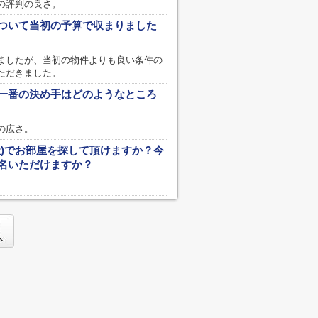
の評判の良さ。
ついて当初の予算で収まりました
ましたが、当初の物件よりも良い条件の
ただきました。
一番の決め手はどのようなところ
の広さ。
社)でお部屋を探して頂けますか？今
名いただけますか？