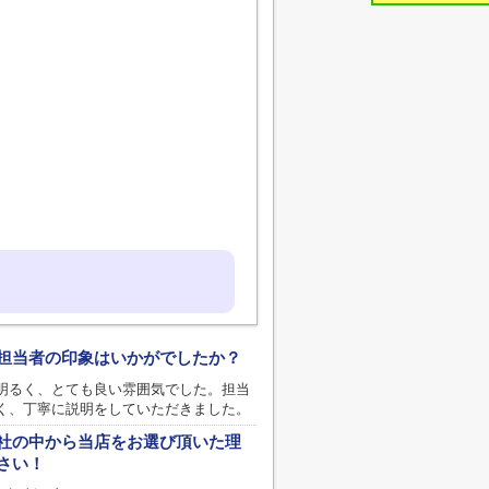
担当者の印象はいかがでしたか？
明るく、とても良い雰囲気でした。担当
く、丁寧に説明をしていただきました。
社の中から当店をお選び頂いた理
さい！