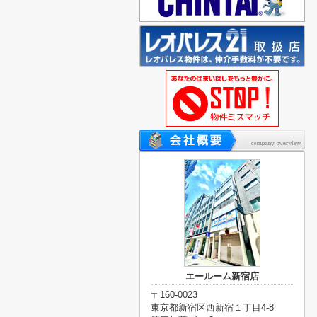
エールーム新宿店
〒160-0023
東京都新宿区西新宿１丁目4-8