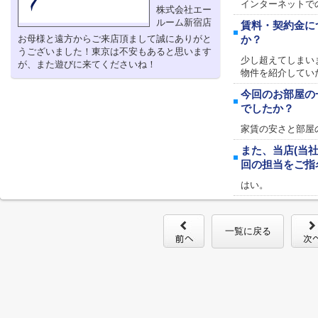
インターネットで
株式会社エー
ルーム新宿店
賃料・契約金に
お母様と遠方からご来店頂まして誠にありがと
か？
うございました！東京は不安もあると思います
少し超えてしまい
が、また遊びに来てくださいね！
物件を紹介してい
今回のお部屋の
でしたか？
家賃の安さと部屋
また、当店(当
回の担当をご指
はい。
一覧に戻る