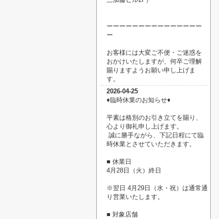
ーーーーーーーーーーーーーーー
ー
お客様には大変ご不便・ご迷惑を
おかけいたしますが、何卒ご理解
賜りますようお願い申し上げま
す。
2026-04-25
♦臨時休業のお知らせ♦
平素は格別のお引き立てを賜り、
心より御礼申し上げます。
誠に勝手ながら、下記日程にて臨
時休業とさせていただきます。
■ 休業日
4月28日（火）終日
※翌日 4月29日（水・祝）は通常通
り営業いたします。
■ 対象店舗