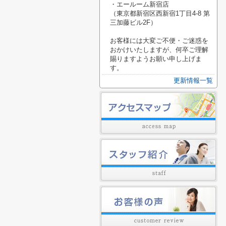
・エールーム新宿店
（東京都新宿区西新宿1丁目4-8 第
三加藤ビル2F）
お客様には大変ご不便・ご迷惑を
おかけいたしますが、何卒ご理解
賜りますようお願い申し上げま
す。
更新情報一覧