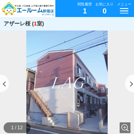
閲覧履歴
お気に入り
メニュー
1
0
アザーレ桜 (
1
室)
1 / 12