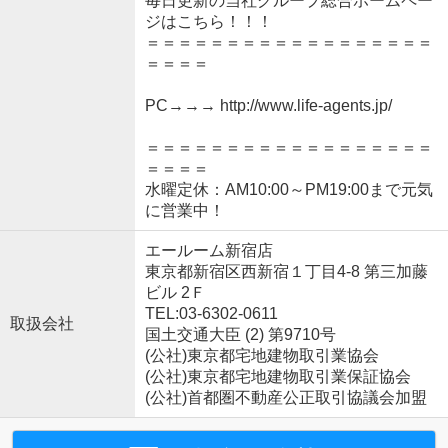
毎日更新の当社グループ総合ホームペー
ジはこちら！！！
＝＝＝＝＝＝＝＝＝＝＝＝＝＝＝＝＝＝
＝＝＝＝
PC→→→ http://www.life-agents.jp/
＝＝＝＝＝＝＝＝＝＝＝＝＝＝＝＝＝＝
＝＝＝＝
水曜定休：AM10:00～PM19:00まで元気
に営業中！
エールーム新宿店
東京都新宿区西新宿１丁目4-8 第三加藤
ビル 2Ｆ
TEL:03-6302-0611
取扱会社
国土交通大臣 (2) 第9710号
(公社)東京都宅地建物取引業協会
(公社)東京都宅地建物取引業保証協会
(公社)首都圏不動産公正取引協議会加盟