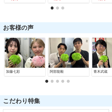
お客様の声
加藤七彩
阿部龍毅
青木武蔵
こだわり特集