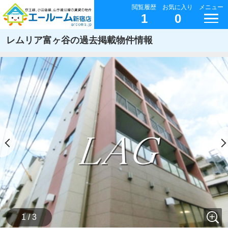
閲覧履歴
お気に入り
メニュー
1
0
レムリア富ヶ谷の過去掲載物件情報
1 / 3