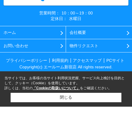
営業時間：
10：00～19：00
定休日：
水曜日
ホーム
会社概要
お問い合わせ
物件リクエスト
プライバシーポリシー
利用規約
アクセスマップ
PCサイト
Copyright(c) エールーム新宿店 All rights reserved.
当サイトでは、お客様の当サイト利用状況把握、サービス向上検討を目的と
して、クッキー（Cookie）を使用しています。
詳しくは、当社の
「Cookieの取扱いについて」
をご確認ください。
閉じる