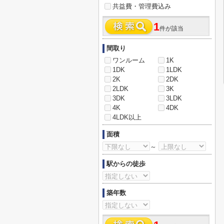
共益費・管理費込み
1
件が該当
間取り
ワンルーム
1K
1DK
1LDK
2K
2DK
2LDK
3K
3DK
3LDK
4K
4DK
4LDK以上
面積
～
駅からの徒歩
築年数