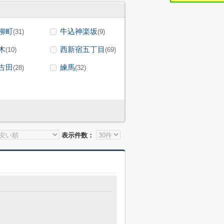
柳町
牛込神楽坂
(31)
(9)
木
西新宿五丁目
(10)
(69)
古田
練馬
(28)
(32)
表示件数：