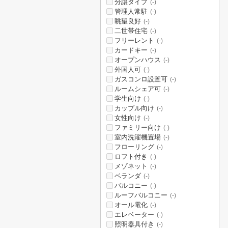
分譲タイプ
(-)
管理人常駐
(-)
眺望良好
(-)
二世帯住宅
(-)
フリーレント
(-)
カードキー
(-)
オープンハウス
(-)
外国人可
(-)
ガスコンロ設置可
(-)
ルームシェア可
(-)
学生向け
(-)
カップル向け
(-)
女性向け
(-)
ファミリー向け
(-)
室内洗濯機置場
(-)
フローリング
(-)
ロフト付き
(-)
メゾネット
(-)
ベランダ
(-)
バルコニー
(-)
ルーフバルコニー
(-)
オール電化
(-)
エレベーター
(-)
照明器具付き
(-)