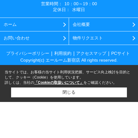
営業時間：
10：00～19：00
定休日：
水曜日
ホーム
会社概要
お問い合わせ
物件リクエスト
プライバシーポリシー
利用規約
アクセスマップ
PCサイト
Copyright(c) エールーム新宿店 All rights reserved.
当サイトでは、お客様の当サイト利用状況把握、サービス向上検討を目的と
して、クッキー（Cookie）を使用しています。
詳しくは、当社の
「Cookieの取扱いについて」
をご確認ください。
閉じる