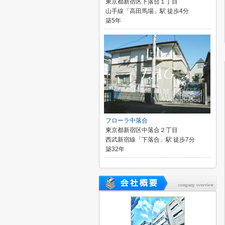
東京都新宿区下落合１丁目
山手線「高田馬場」駅 徒歩4分
築5年
フローラ中落合
東京都新宿区中落合２丁目
西武新宿線「下落合」駅 徒歩7分
築32年