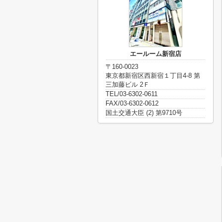
エールーム新宿店
〒160-0023
東京都新宿区西新宿１丁目4-8 第
三加藤ビル 2Ｆ
TEL/03-6302-0611
FAX/03-6302-0612
国土交通大臣 (2) 第9710号