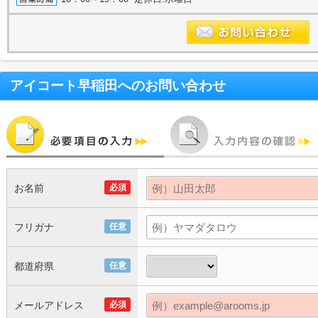
アイコート早稲田
へのお問い合わせ
お名前
必須
フリガナ
任意
都道府県
任意
メールアドレス
必須