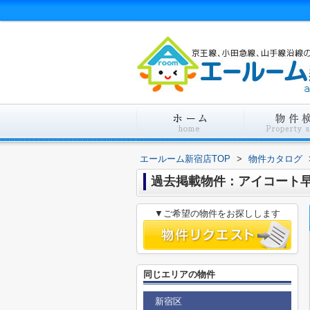
エールーム新宿店TOP
>
物件カタログ
過去掲載物件：アイコート
▼ご希望の物件をお探しします
同じエリアの物件
新宿区