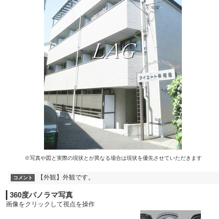
※写真や図と実際の現状とが異なる場合は現状を優先させていただきます
【外観】外観です。
コメント
360度パノラマ写真
画像をクリックして視点を操作