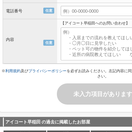
電話番号
任意
【アイコート早稲田へのお問い合わせ】
内容
任意
※
利用規約
及び
プライバシーポリシー
を必ずお読みください。左記内容に同
さい。
未入力項目がありま
アイコート早稲田
の過去に掲載したお部屋