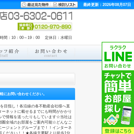
最終更新：2026年08月07日
時間：10：00～19：00 定休日：水曜日
軽にお問い合わせください。
店を目指し！各沿線の各不動産会社様へ直
ターネットに載せるまでにも時間がかかり
ルで情報を送ったりもしています☆当社は
都圏全域のお部屋をご案内可能☆どんなご
エージェントグループまで！！インターネ
電話ください！！★各線主要駅より徒歩1分