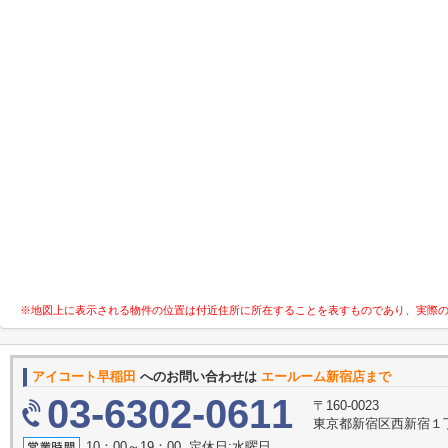
※地図上に表示される物件の位置は付近住所に所在することを表すものであり、実際
アイコート早稲田
へのお問い合わせは
エールーム新宿店まで
03-6302-0611
〒160-0023
東京都新宿区西新宿１丁目
10：00～19：00 定休日:水曜日