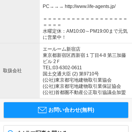
PC→→→ http://www.life-agents.jp/
＝＝＝＝＝＝＝＝＝＝＝＝＝＝＝＝＝＝
＝＝＝＝
水曜定休：AM10:00～PM19:00まで元気
に営業中！
エールーム新宿店
東京都新宿区西新宿１丁目4-8 第三加藤
ビル 2Ｆ
TEL:03-6302-0611
取扱会社
国土交通大臣 (2) 第9710号
(公社)東京都宅地建物取引業協会
(公社)東京都宅地建物取引業保証協会
(公社)首都圏不動産公正取引協議会加盟
お問い合わせ(無料)