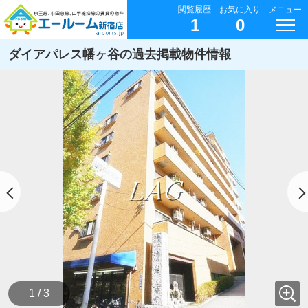
閲覧履歴
お気に入り
メニュー
1
0
ダイアパレス幡ヶ谷の過去掲載物件情報
1 / 3