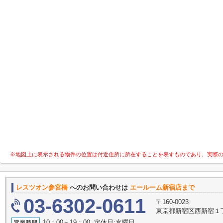
※地図上に表示される物件の位置は付近住所に所在することを表すものであり、実際
レスツオン参宮橋
へのお問い合わせは
エールーム新宿店まで
03-6302-0611
〒160-0023
東京都新宿区西新宿１丁目
10：00～19：00 定休日:水曜日