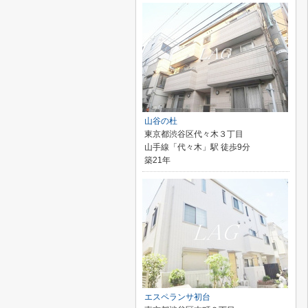
山谷の杜
東京都渋谷区代々木３丁目
山手線「代々木」駅 徒歩9分
築21年
エスペランサ初台