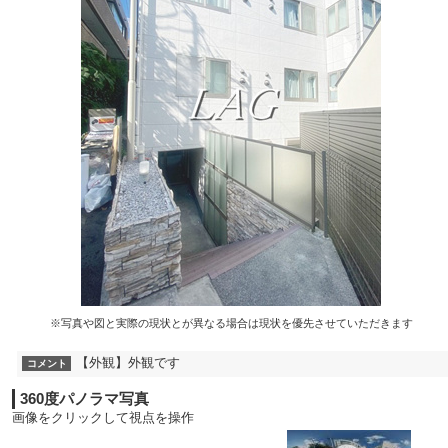
※写真や図と実際の現状とが異なる場合は現状を優先させていただきます
【外観】外観です
コメント
360度パノラマ写真
画像をクリックして視点を操作