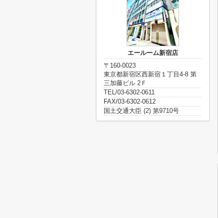
エールーム新宿店
〒160-0023
東京都新宿区西新宿１丁目4-8 第
三加藤ビル 2Ｆ
TEL/03-6302-0611
FAX/03-6302-0612
国土交通大臣 (2) 第9710号