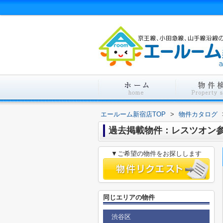
エールーム新宿店TOP
>
物件カタログ
過去掲載物件：レスツオン
▼ご希望の物件をお探しします
同じエリアの物件
渋谷区