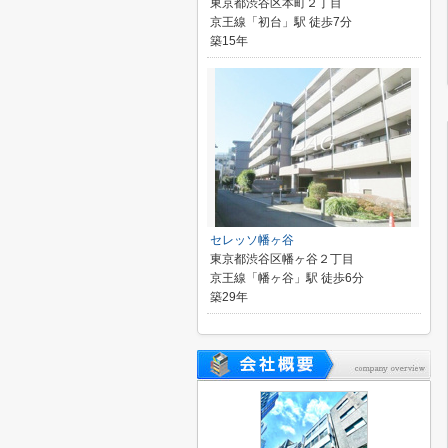
東京都渋谷区本町２丁目
京王線「初台」駅 徒歩7分
築15年
セレッソ幡ヶ谷
東京都渋谷区幡ヶ谷２丁目
京王線「幡ヶ谷」駅 徒歩6分
築29年