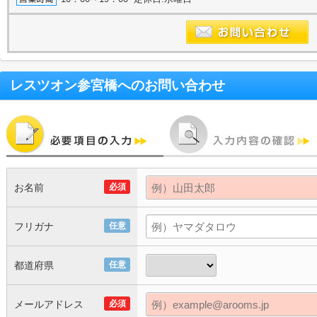
レスツオン参宮橋
へのお問い合わせ
お名前
必須
フリガナ
任意
都道府県
任意
メールアドレス
必須