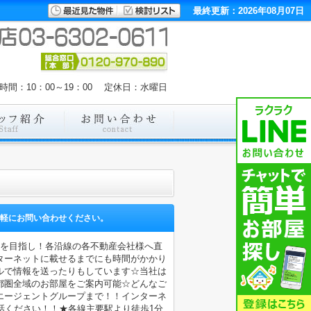
最終更新：2026年08月07日
時間：10：00～19：00 定休日：水曜日
軽にお問い合わせください。
店を目指し！各沿線の各不動産会社様へ直
ターネットに載せるまでにも時間がかかり
ルで情報を送ったりもしています☆当社は
都圏全域のお部屋をご案内可能☆どんなご
エージェントグループまで！！インターネ
電話ください！！★各線主要駅より徒歩1分