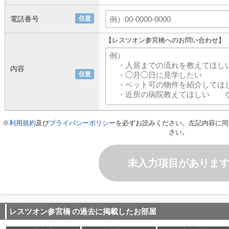
電話番号
任意
【レスツオン参宮橋へのお問い合わせ】
内容
任意
※
利用規約
及び
プライバシーポリシー
を必ずお読みください。左記内容に同
さい。
未入力項目がありま
レスツオン参宮橋
の過去に掲載したお部屋