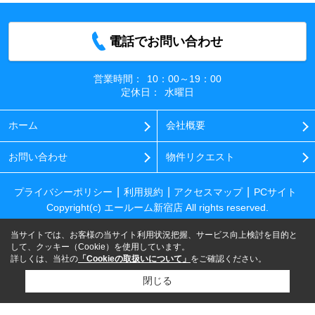
電話でお問い合わせ
営業時間：
10：00～19：00
定休日：
水曜日
ホーム
会社概要
お問い合わせ
物件リクエスト
プライバシーポリシー
利用規約
アクセスマップ
PCサイト
Copyright(c) エールーム新宿店 All rights reserved.
当サイトでは、お客様の当サイト利用状況把握、サービス向上検討を目的と
して、クッキー（Cookie）を使用しています。
詳しくは、当社の
「Cookieの取扱いについて」
をご確認ください。
閉じる