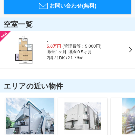
お問い合わせ(無料)
空室一覧
-
5.8万円
(管理費等：5,000円)
1ヶ月
0.5ヶ月
敷金
礼金
2階
21.79㎡
1DK
エリアの近い物件