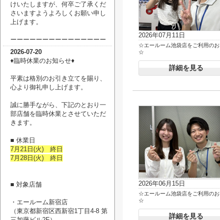
けいたしますが、何卒ご了承くだ
さいますようよろしくお願い申し
上げます。
2026年07月11日
ーーーーーーーーーーーーーーー
☆エールーム池袋店をご利用のお
2026-07-20
☆
♦臨時休業のお知らせ♦
詳細を見る
平素は格別のお引き立てを賜り、
心より御礼申し上げます。
誠に勝手ながら、下記のとおり一
部店舗を臨時休業とさせていただ
きます。
■ 休業日
7月21日(火) 終日
7月28日(火) 終日
2026年06月15日
■ 対象店舗
☆エールーム池袋店をご利用のお
☆
・エールーム新宿店
（
東京都新宿区西新宿1丁目4-8 第
詳細を見る
三加藤ビル2F
）