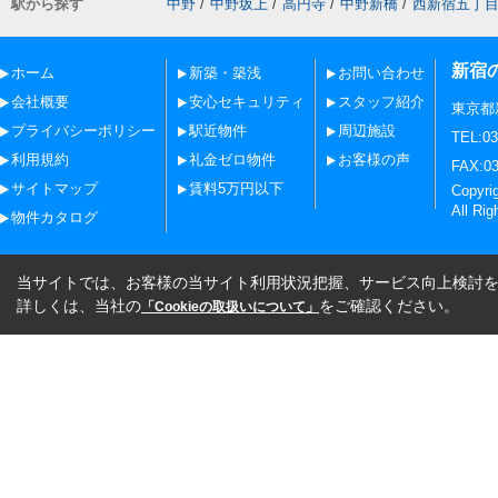
駅から探す
中野
/
中野坂上
/
高円寺
/
中野新橋
/
西新宿五丁
新宿
ホーム
新築・築浅
お問い合わせ
会社概要
安心セキュリティ
スタッフ紹介
東京都
プライバシーポリシー
駅近物件
周辺施設
TEL:03
利用規約
礼金ゼロ物件
お客様の声
FAX:03
サイトマップ
賃料5万円以下
Copy
All Rig
物件カタログ
当サイトでは、お客様の当サイト利用状況把握、サービス向上検討を目
詳しくは、当社の
をご確認ください。
「Cookieの取扱いについて」