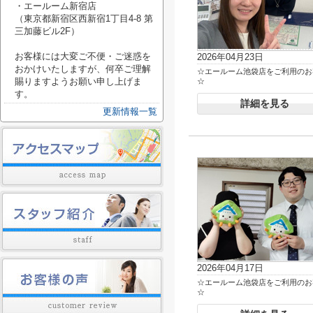
・エールーム新宿店
（東京都新宿区西新宿1丁目4-8 第
三加藤ビル2F）
お客様には大変ご不便・ご迷惑を
2026年04月23日
おかけいたしますが、何卒ご理解
☆エールーム池袋店をご利用のお
賜りますようお願い申し上げま
☆
す。
詳細を見る
更新情報一覧
2026年04月17日
☆エールーム池袋店をご利用のお
☆