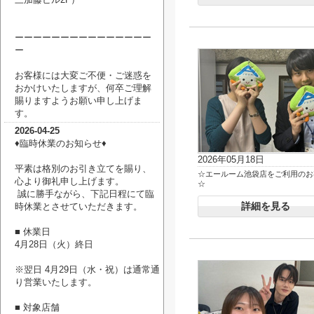
ーーーーーーーーーーーーーーー
ー
お客様には大変ご不便・ご迷惑を
おかけいたしますが、何卒ご理解
賜りますようお願い申し上げま
す。
2026-04-25
♦臨時休業のお知らせ♦
2026年05月18日
平素は格別のお引き立てを賜り、
☆エールーム池袋店をご利用のお
心より御礼申し上げます。
☆
誠に勝手ながら、下記日程にて臨
詳細を見る
時休業とさせていただきます。
■ 休業日
4月28日（火）終日
※翌日 4月29日（水・祝）は通常通
り営業いたします。
■ 対象店舗