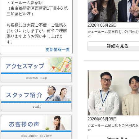
・エールーム新宿店
（東京都新宿区西新宿1丁目4-8 第
三加藤ビル2F）
お客様には大変ご不便・ご迷惑を
2026年05月26日
おかけいたしますが、何卒ご理解
☆エールーム蒲田店をご利用のお
賜りますようお願い申し上げま
☆
す。
詳細を見る
更新情報一覧
2026年05月08日
☆エールーム蒲田店をご利用のお
☆