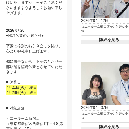
けいたしますが、何卒ご了承くだ
さいますようよろしくお願い申し
上げます。
2026年07月12日
ーーーーーーーーーーーーーーー
☆エールーム蒲田店をご利用のお
2026-07-20
☆
♦臨時休業のお知らせ♦
詳細を見る
平素は格別のお引き立てを賜り、
心より御礼申し上げます。
誠に勝手ながら、下記のとおり一
部店舗を臨時休業とさせていただ
きます。
■ 休業日
7月21日(火) 終日
7月28日(火) 終日
2026年07月07日
■ 対象店舗
☆エールーム蒲田店をご利用のお
☆
・エールーム新宿店
（
東京都新宿区西新宿1丁目4-8 第
詳細を見る
三加藤ビル2F
）