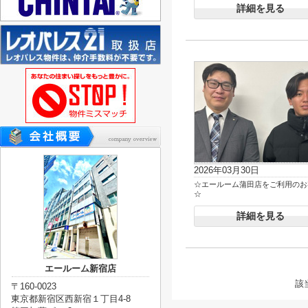
詳細を見る
2026年03月30日
☆エールーム蒲田店をご利用のお
☆
詳細を見る
エールーム新宿店
該
〒160-0023
東京都新宿区西新宿１丁目4-8