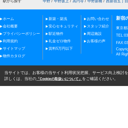
駅から探す
中野
/
中野坂上
/
高円寺
/
中野新橋
/
西新宿五丁
新宿
ホーム
新築・築浅
お問い合わせ
会社概要
安心セキュリティ
スタッフ紹介
東京都
プライバシーポリシー
駅近物件
周辺施設
TEL:03
利用規約
礼金ゼロ物件
お客様の声
FAX:03
サイトマップ
賃料5万円以下
Copy
All Rig
物件カタログ
当サイトでは、お客様の当サイト利用状況把握、サービス向上検討を目
詳しくは、当社の
をご確認ください。
「Cookieの取扱いについて」