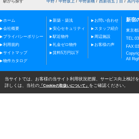
駅から探す
中野
/
中野坂上
/
中野新橋
/
西新宿五丁目
/
高円
新宿
ホーム
新築・築浅
お問い合わせ
会社概要
安心セキュリティ
スタッフ紹介
東京都
プライバシーポリシー
駅近物件
周辺施設
TEL:03
利用規約
礼金ゼロ物件
お客様の声
FAX:03
サイトマップ
賃料5万円以下
Copy
All Rig
物件カタログ
当サイトでは、お客様の当サイト利用状況把握、サービス向上検討を目
詳しくは、当社の
をご確認ください。
「Cookieの取扱いについて」