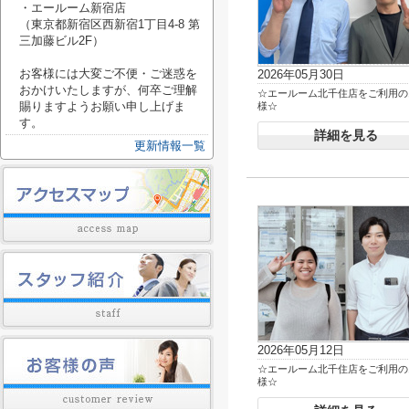
・エールーム新宿店
（東京都新宿区西新宿1丁目4-8 第
三加藤ビル2F）
お客様には大変ご不便・ご迷惑を
2026年05月30日
おかけいたしますが、何卒ご理解
☆エールーム北千住店をご利用の
賜りますようお願い申し上げま
様☆
す。
詳細を見る
更新情報一覧
2026年05月12日
☆エールーム北千住店をご利用の
様☆