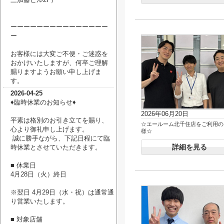
ーーーーーーーーーーーーーーー
ー
お客様には大変ご不便・ご迷惑を
おかけいたしますが、何卒ご理解
賜りますようお願い申し上げま
す。
2026-04-25
♦臨時休業のお知らせ♦
2026年06月20日
平素は格別のお引き立てを賜り、
☆エールーム北千住店をご利用の
心より御礼申し上げます。
様☆
誠に勝手ながら、下記日程にて臨
詳細を見る
時休業とさせていただきます。
■ 休業日
4月28日（火）終日
※翌日 4月29日（水・祝）は通常通
り営業いたします。
■ 対象店舗