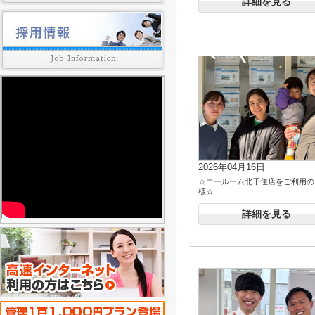
詳細を見る
2026年04月16日
☆エールーム北千住店をご利用の
様☆
詳細を見る