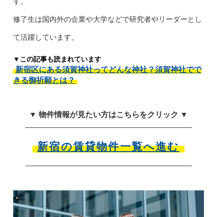
す。
修了生は国内外の企業や大学などで研究者やリーダーとし
て活躍しています。
▼この記事も読まれています
新宿区にある須賀神社ってどんな神社？須賀神社でで
きる御祈願とは？
▼ 物件情報が見たい方はこちらをクリック ▼
新宿の賃貸物件一覧へ進む