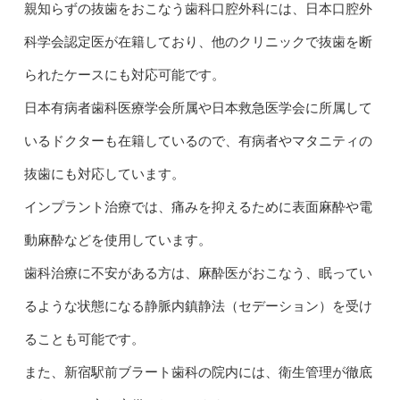
親知らずの抜歯をおこなう歯科口腔外科には、日本口腔外
科学会認定医が在籍しており、他のクリニックで抜歯を断
られたケースにも対応可能です。
日本有病者歯科医療学会所属や日本救急医学会に所属して
いるドクターも在籍しているので、有病者やマタニティの
抜歯にも対応しています。
インプラント治療では、痛みを抑えるために表面麻酔や電
動麻酔などを使用しています。
歯科治療に不安がある方は、麻酔医がおこなう、眠ってい
るような状態になる静脈内鎮静法（セデーション）を受け
ることも可能です。
また、新宿駅前ブラート歯科の院内には、衛生管理が徹底