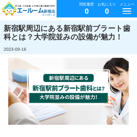
閲覧履歴
お気に入り
メニュー
0
0
新宿駅周辺にある新宿駅前ブラート歯
科とは？大学院並みの設備が魅力！
2023-09-16