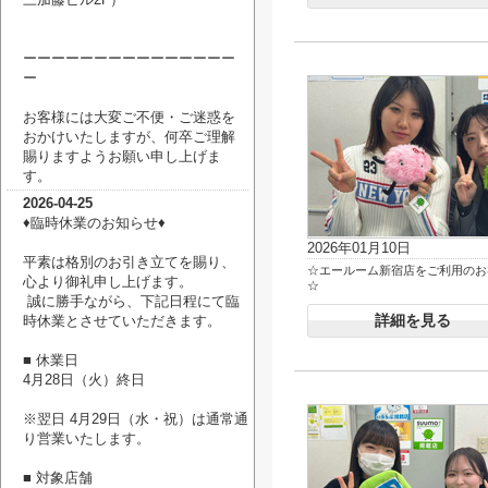
ーーーーーーーーーーーーーーー
ー
お客様には大変ご不便・ご迷惑を
おかけいたしますが、何卒ご理解
賜りますようお願い申し上げま
す。
2026-04-25
♦臨時休業のお知らせ♦
2026年01月10日
平素は格別のお引き立てを賜り、
☆エールーム新宿店をご利用のお
心より御礼申し上げます。
☆
誠に勝手ながら、下記日程にて臨
詳細を見る
時休業とさせていただきます。
■ 休業日
4月28日（火）終日
※翌日 4月29日（水・祝）は通常通
り営業いたします。
■ 対象店舗