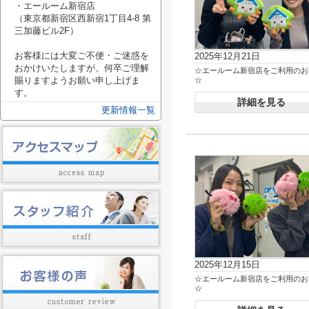
・エールーム新宿店
（東京都新宿区西新宿1丁目4-8 第
三加藤ビル2F）
お客様には大変ご不便・ご迷惑を
2025年12月21日
おかけいたしますが、何卒ご理解
☆エールーム新宿店をご利用のお
賜りますようお願い申し上げま
☆
す。
詳細を見る
更新情報一覧
2025年12月15日
☆エールーム新宿店をご利用のお
☆