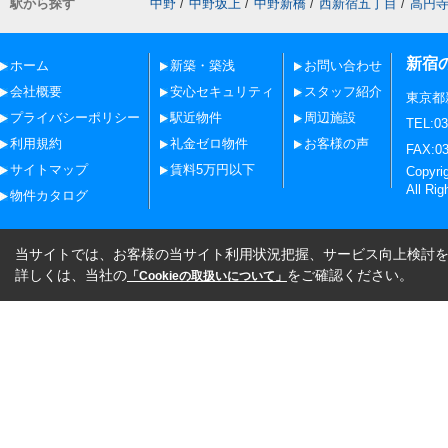
駅から探す
中野
/
中野坂上
/
中野新橋
/
西新宿五丁目
/
高円
新宿
ホーム
新築・築浅
お問い合わせ
会社概要
安心セキュリティ
スタッフ紹介
東京都
プライバシーポリシー
駅近物件
周辺施設
TEL:03
利用規約
礼金ゼロ物件
お客様の声
FAX:03
サイトマップ
賃料5万円以下
Copy
All Rig
物件カタログ
当サイトでは、お客様の当サイト利用状況把握、サービス向上検討を目
詳しくは、当社の
をご確認ください。
「Cookieの取扱いについて」