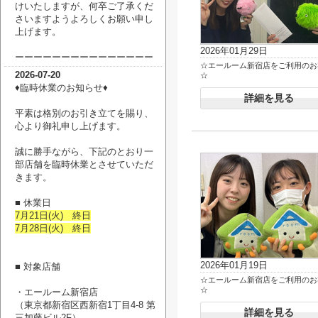
けいたしますが、何卒ご了承くだ
さいますようよろしくお願い申し
上げます。
2026年01月29日
ーーーーーーーーーーーーーーー
☆エールーム新宿店をご利用のお
2026-07-20
☆
♦臨時休業のお知らせ♦
詳細を見る
平素は格別のお引き立てを賜り、
心より御礼申し上げます。
誠に勝手ながら、下記のとおり一
部店舗を臨時休業とさせていただ
きます。
■ 休業日
7月21日(火) 終日
7月28日(火) 終日
2026年01月19日
■ 対象店舗
☆エールーム新宿店をご利用のお
☆
・エールーム新宿店
（
東京都新宿区西新宿1丁目4-8 第
詳細を見る
三加藤ビル2F
）