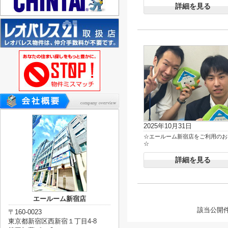
詳細を見る
2025年10月31日
☆エールーム新宿店をご利用のお
☆
詳細を見る
エールーム新宿店
該当公開
〒160-0023
東京都新宿区西新宿１丁目4-8