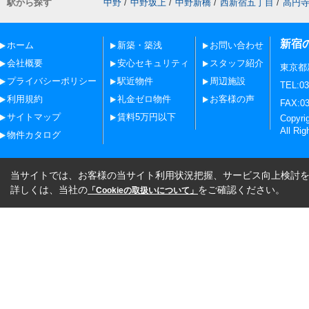
駅から探す
中野
/
中野坂上
/
中野新橋
/
西新宿五丁目
/
高円
新宿
ホーム
新築・築浅
お問い合わせ
会社概要
安心セキュリティ
スタッフ紹介
東京都
プライバシーポリシー
駅近物件
周辺施設
TEL:03
利用規約
礼金ゼロ物件
お客様の声
FAX:03
サイトマップ
賃料5万円以下
Copy
All Rig
物件カタログ
当サイトでは、お客様の当サイト利用状況把握、サービス向上検討を目
詳しくは、当社の
をご確認ください。
「Cookieの取扱いについて」