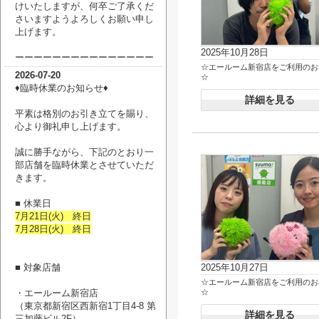
けいたしますが、何卒ご了承くだ
さいますようよろしくお願い申し
上げます。
2025年10月28日
ーーーーーーーーーーーーーーー
☆エールーム新宿店をご利用のお
2026-07-20
☆
♦臨時休業のお知らせ♦
詳細を見る
平素は格別のお引き立てを賜り、
心より御礼申し上げます。
誠に勝手ながら、下記のとおり一
部店舗を臨時休業とさせていただ
きます。
■ 休業日
7月21日(火) 終日
7月28日(火) 終日
■ 対象店舗
2025年10月27日
☆エールーム新宿店をご利用のお
・エールーム新宿店
☆
（
東京都新宿区西新宿1丁目4-8 第
詳細を見る
三加藤ビル2F
）