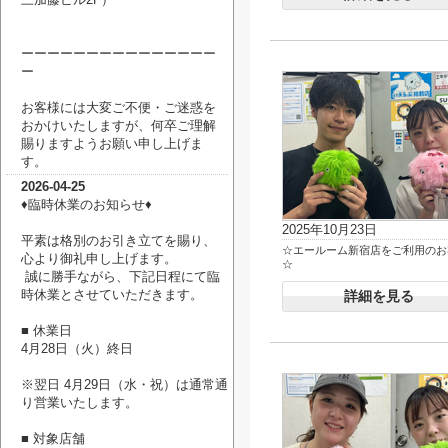
ーーーーーーーーーーーーーーー
ー
お客様には大変ご不便・ご迷惑を
おかけいたしますが、何卒ご理解
賜りますようお願い申し上げま
す。
2026-04-25
♦臨時休業のお知らせ♦
2025年10月23日
平素は格別のお引き立てを賜り、
☆エールーム新宿店をご利用のお
心より御礼申し上げます。
☆
誠に勝手ながら、下記日程にて臨
時休業とさせていただきます。
詳細を見る
■ 休業日
4月28日（火）終日
※翌日 4月29日（水・祝）は通常通
り営業いたします。
■ 対象店舗