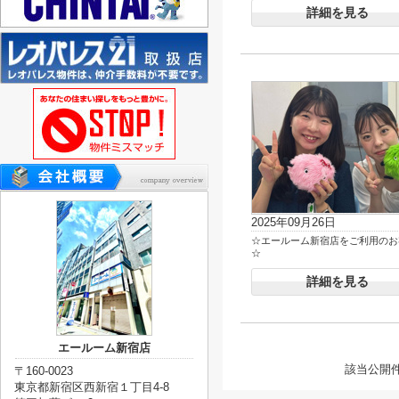
詳細を見る
2025年09月26日
☆エールーム新宿店をご利用のお
☆
詳細を見る
エールーム新宿店
該当公開
〒160-0023
東京都新宿区西新宿１丁目4-8