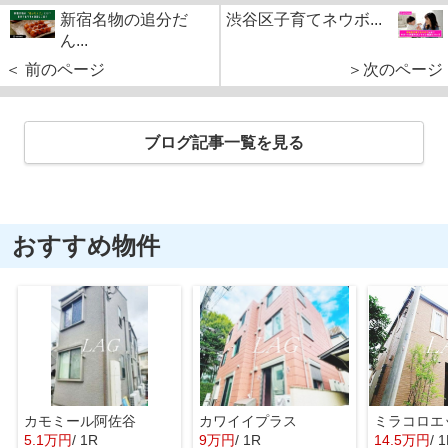
新宿名物の追分だ
渋谷区子育てネウボ...
ん...
＜ 前のページ
＞次のページ
ブログ記事一覧を見る
おすすめ物件
カモミール阿佐谷
カワイイプラス
ミラコロエ
5.1万円
/ 1R
9万円
/ 1R
14.5万円
/ 