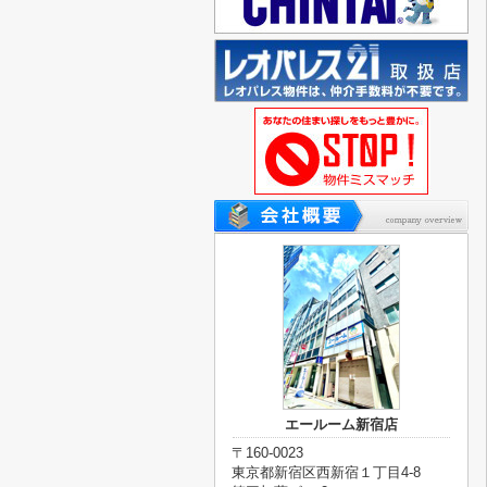
エールーム新宿店
〒160-0023
東京都新宿区西新宿１丁目4-8