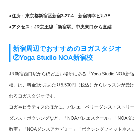
●住所：東京都新宿区新宿3-27-4 新宿御幸ビル7F
●アクセス：JR京王線「新宿駅」中央東口から直結
新宿周辺でおすすめのヨガスタジオ
②Yoga Studio NOA新宿校
JR新宿西口駅からほど近い場所にある「Yoga Studio NOA新
校」は、料金1か月あたり5,500円（税込）からレッスンが受
れるヨガスタジオです。
ヨガやピラティスのほかに、バレエ・ベリーダンス・ストリ
ダンス・ボクシングなど、「NOAバレエスクール」「NOAダ
教室」「NOAダンスアカデミー」「ボクシングフィットネス