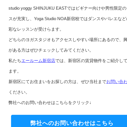
studio yoggy SHINJUKU EASTではビギナー向けや男性限定
スが充実し、Yoga Studio NOA新宿校ではダンスやバレエな
彩なレッスンが受けらます。
どちらのヨガスタジオもアクセスしやすい場所にあるので、
がある方はぜひチェックしてみてください。
私たち
エールーム新宿店
では、新宿区の賃貸物件をご紹介し
ます。
新宿区にてお住まいをお探しの方は、ぜひ当社まで
お問い合
ください。
弊社へのお問い合わせはこちらをクリック↓
弊社へのお問い合わせはこちら