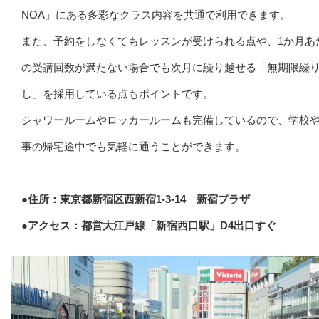
NOA」にある多彩なクラス内容を共通で利用できます。
また、予約をしなくてもレッスンが受けられる点や、1か月あ
の受講回数が満たない場合でも次月に繰り越せる「無期限繰
し」を採用している点もポイントです。
シャワールームやロッカールームも完備しているので、学校
事の帰宅途中でも気軽に通うことができます。
●住所：東京都新宿区西新宿1-3-14 新宿プラザ
●アクセス：都営大江戸線「新宿西口駅」D4出口すぐ