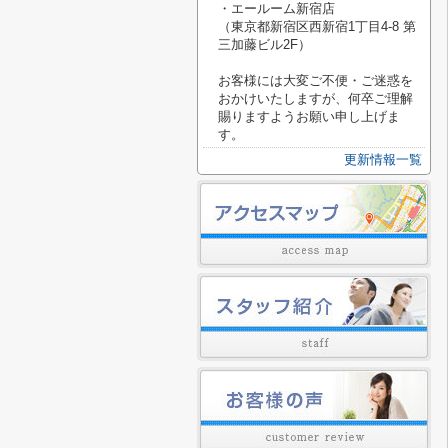
・エールーム新宿店
（東京都新宿区西新宿1丁目4-8 第
三加藤ビル2F）
お客様には大変ご不便・ご迷惑を
おかけいたしますが、何卒ご理解
賜りますようお願い申し上げま
す。
更新情報一覧