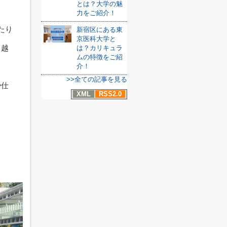
とは？大学の魅
力をご紹介！
たり
新宿区にある東
京医科大学と
り越
は？カリキュラ
ムの特徴をご紹
介！
>>全ての記事を見る
や仕
XML
RSS2.0