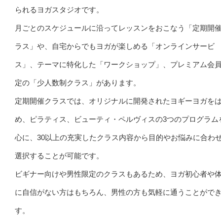
られるヨガスタジオです。
月ごとのスケジュールに沿ってレッスンをおこなう「定期開
ラス」や、自宅からでもヨガが楽しめる「オンラインサービ
ス」、テーマに特化した「ワークショップ」、プレミアム会
定の「少人数制クラス」があります。
定期開催クラスでは、オリジナルに開発されたヨギーヨガを
め、ピラティス、ビューティ・ペルヴィスの3つのプログラム
心に、30以上の充実したクラス内容から目的やお悩みに合わ
選択することが可能です。
ビギナー向けや男性限定のクラスもあるため、ヨガ初心者や
に自信がない方はもちろん、男性の方も気軽に通うことがで
す。