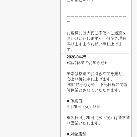
ーーーーーーーーーーーーーーー
ー
お客様には大変ご不便・ご迷惑を
おかけいたしますが、何卒ご理解
賜りますようお願い申し上げま
す。
2026-04-25
♦臨時休業のお知らせ♦
平素は格別のお引き立てを賜り、
心より御礼申し上げます。
誠に勝手ながら、下記日程にて臨
時休業とさせていただきます。
■ 休業日
4月28日（火）終日
※翌日 4月29日（水・祝）は通常通
り営業いたします。
■ 対象店舗